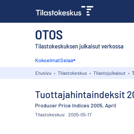
OTOS
Tilastokeskuksen julkaisut verkossa
Kokoelmat
Selaa
Etusivu
Tilastokeskus
Tilastojulkaisut
Tuottajahintaindeksit 2
Producer Price Indices 2005, April
Tilastokeskus
2005-05-17