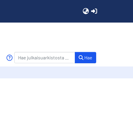
(current)
Hae