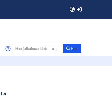
(current)
Hae
rter