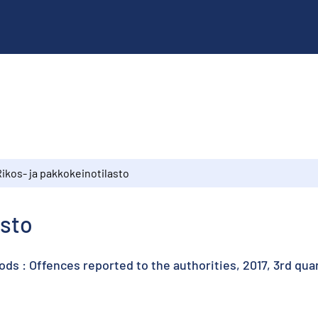
ikos- ja pakkokeinotilasto
asto
ds : Offences reported to the authorities, 2017, 3rd qua