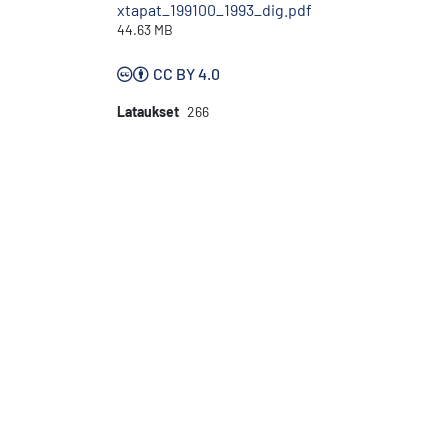
xtapat_199100_1993_dig.pdf
44.63 MB
CC BY 4.0
Lataukset
266