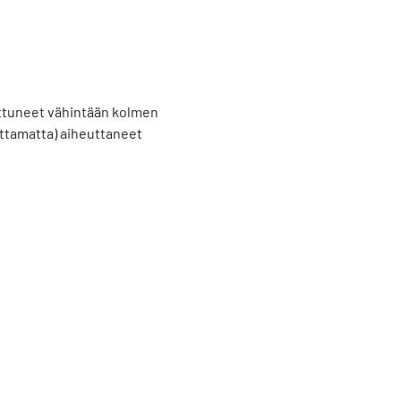
attuneet vähintään kolmen
ttamatta) aiheuttaneet