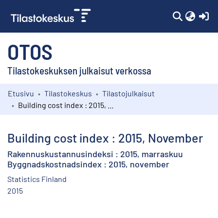
(c
OTOS
Tilastokeskuksen julkaisut verkossa
Etusivu
Tilastokeskus
Tilastojulkaisut
Kokoelmat
Building cost index : 2015, November
Selaa
Building cost index : 2015, November
Rakennuskustannusindeksi : 2015, marraskuu
Byggnadskostnadsindex : 2015, november
Statistics Finland
2015