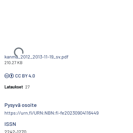
Ladataan...
kanma_2012_2013-11-19_sv.pdf
210.27 KB
CC BY 4.0
Lataukset
27
Pysyvä osoite
https://urn.fi/URN:NBN:fi-fe20230904116449
ISSN
2242-1270