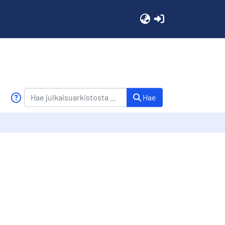
(current)
Hae