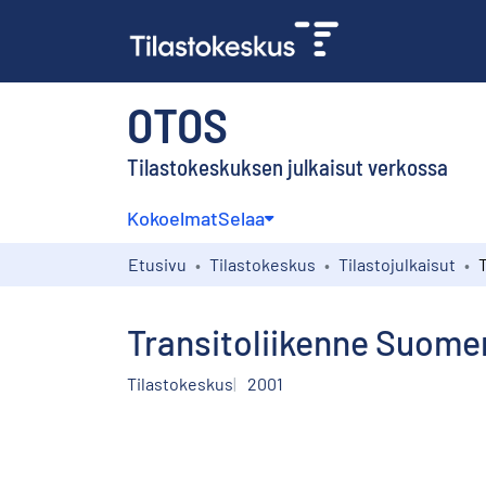
OTOS
Tilastokeskuksen julkaisut verkossa
Kokoelmat
Selaa
Etusivu
Tilastokeskus
Tilastojulkaisut
Transitoliikenne Suomen
Tilastokeskus
2001