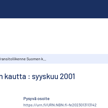
Transitoliikenne Suomen kautta : syyskuu 2001
 kautta : syyskuu 2001
Pysyvä osoite
https://urn.fi/URN:NBN:fi-fe2023013113142