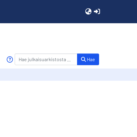
(current)
Hae