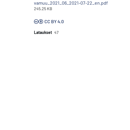
vamuu_2021_06_2021-07-22_en.pdf
245.25 KB
CC BY 4.0
Lataukset
47