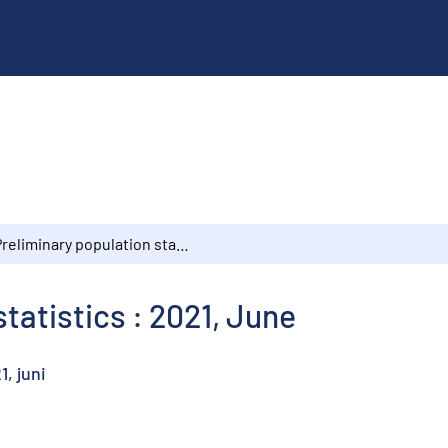
Preliminary population statistics : 2021, June
tatistics : 2021, June
, juni