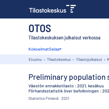
OTOS
Tilastokeskuksen julkaisut verkossa
Kokoelmat
Selaa
Etusivu
Tilastokeskus
Tilastojulkaisut
Preliminary population s
Väestön ennakkotilasto : 2021, kesäkuu
Förhandsstatistik över befolkningen : 2021
Statistics Finland
2021