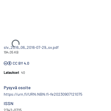
Ladataan...
slv_2016_06_2016-07-29_sv.pdf
194.05 KB
CC BY 4.0
Lataukset
40
Pysyvä osoite
https://urn.fi/URN:NBN:fi-fe20230907121075
ISSN
2342-0715