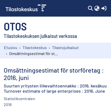
(c
OTOS
Tilastokeskuksen julkaisut verkossa
Etusivu
Tilastokeskus
Tilastojulkaisut
Kokoelmat
Omsättningsestimat för storföretag : 2016, juni
Selaa
Omsättningsestimat för storföretag :
2016, juni
Suurten yritysten liikevaihtoennakko : 2016, kesäkuu
Turnover estimate of large enterprises : 2016, June
Statistikcentralen
2016