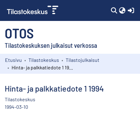
(c
OTOS
Tilastokeskuksen julkaisut verkossa
Etusivu
Tilastokeskus
Tilastojulkaisut
Kokoelmat
Hinta- ja palkkatiedote 1 1994
Selaa
Hinta- ja palkkatiedote 1 1994
Tilastokeskus
1994-03-10