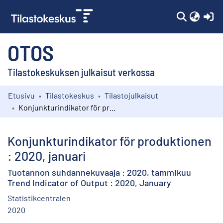
(c
OTOS
Tilastokeskuksen julkaisut verkossa
Etusivu
Tilastokeskus
Tilastojulkaisut
Kokoelmat
Konjunkturindikator för produktionen : 2020, januari
Selaa
Konjunkturindikator för produktionen
: 2020, januari
Tuotannon suhdannekuvaaja : 2020, tammikuu
Trend Indicator of Output : 2020, January
Statistikcentralen
2020