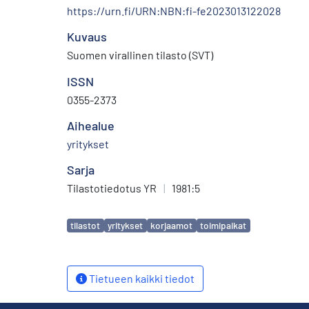
https://urn.fi/URN:NBN:fi-fe2023013122028
Kuvaus
Suomen virallinen tilasto (SVT)
ISSN
0355-2373
Aihealue
yritykset
Sarja
Tilastotiedotus YR
|
1981:5
Avainsanat
tilastot
yritykset
korjaamot
toimipaikat
Tietueen kaikki tiedot