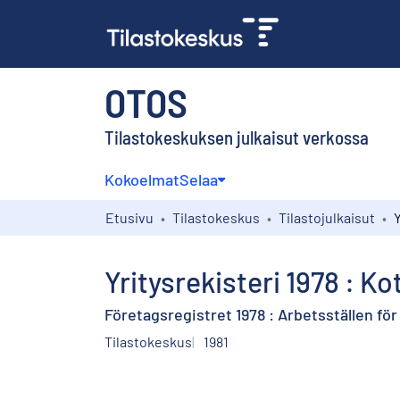
OTOS
Tilastokeskuksen julkaisut verkossa
Kokoelmat
Selaa
Etusivu
Tilastokeskus
Tilastojulkaisut
Yritysrekisteri 1978 : K
Företagsregistret 1978 : Arbetsställen för
Tilastokeskus
1981