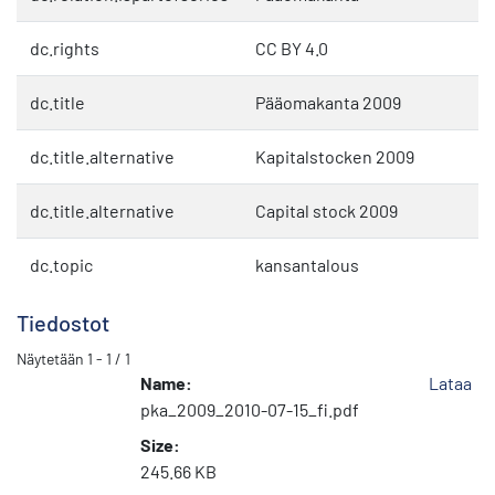
dc.rights
CC BY 4.0
dc.title
Pääomakanta 2009
dc.title.alternative
Kapitalstocken 2009
dc.title.alternative
Capital stock 2009
dc.topic
kansantalous
Tiedostot
Näytetään
1 - 1 / 1
Name:
Lataa
pka_2009_2010-07-15_fi.pdf
Size:
245.66 KB