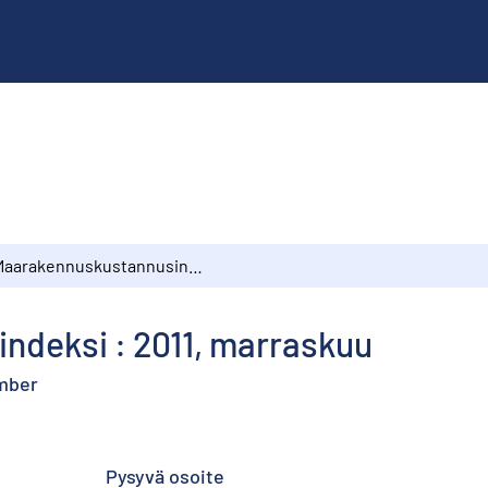
Maarakennuskustannusindeksi : 2011, marraskuu
deksi : 2011, marraskuu
ember
Pysyvä osoite