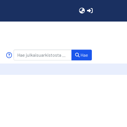
(current)
Hae