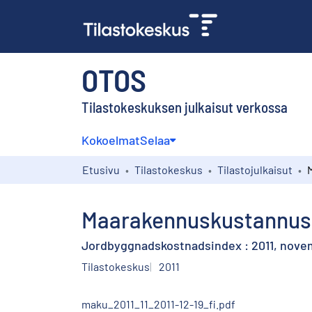
OTOS
Tilastokeskuksen julkaisut verkossa
Kokoelmat
Selaa
Etusivu
Tilastokeskus
Tilastojulkaisut
Maarakennuskustannusin
Jordbyggnadskostnadsindex : 2011, nov
Tilastokeskus
2011
maku_2011_11_2011-12-19_fi.pdf