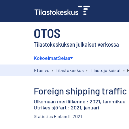
OTOS
Tilastokeskuksen julkaisut verkossa
Kokoelmat
Selaa
Etusivu
Tilastokeskus
Tilastojulkaisut
Foreign shipping traffic
Ulkomaan meriliikenne : 2021, tammikuu
Utrikes sjöfart : 2021, januari
Statistics Finland
2021