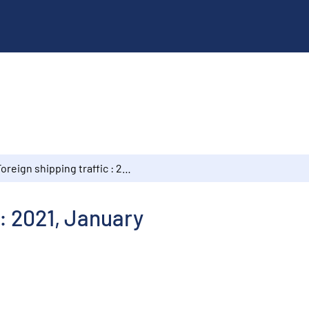
Foreign shipping traffic : 2021, January
 : 2021, January