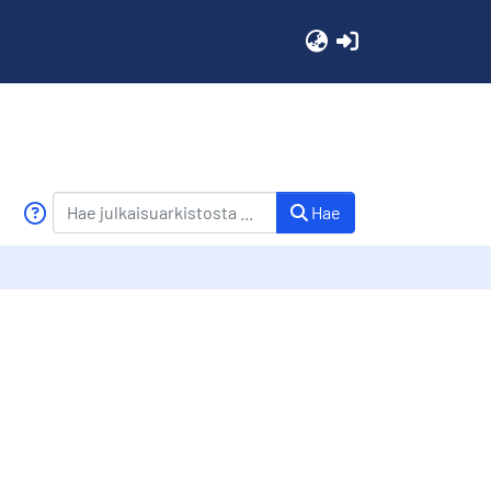
(current)
Hae