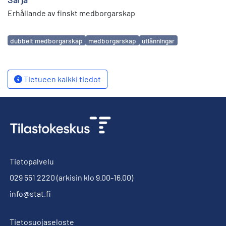
Erhållande av finskt medborgarskap
Avainsanat
dubbelt medborgarskap
medborgarskap
utlänningar
Tietueen kaikki tiedot
Tietopalvelu
029 551 2220
(arkisin klo 9.00-16.00)
info@stat.fi
Tietosuojaseloste