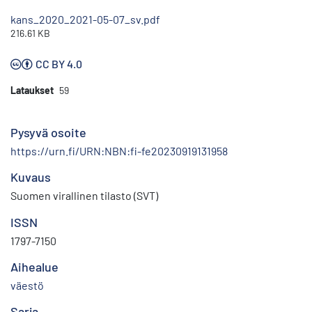
kans_2020_2021-05-07_sv.pdf
216.61 KB
CC BY 4.0
Lataukset
59
Pysyvä osoite
https://urn.fi/URN:NBN:fi-fe20230919131958
Kuvaus
Suomen virallinen tilasto (SVT)
ISSN
1797-7150
Aihealue
väestö
Sarja