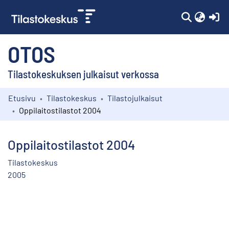
(c
OTOS
Tilastokeskuksen julkaisut verkossa
Etusivu
Tilastokeskus
Tilastojulkaisut
Kokoelmat
Oppilaitostilastot 2004
Selaa
Oppilaitostilastot 2004
Tilastokeskus
2005