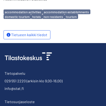
Avainsanat
accommodation activities
accommodation establishments
domestic tourism
hotels
non-residents
tourism
Tietueen kaikki tiedot
Tietopalvelu
029 551 2220
(arkisin klo 9.00-16.00)
info@stat.fi
Tietosuojaseloste