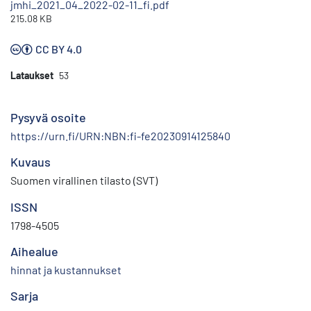
jmhi_2021_04_2022-02-11_fi.pdf
215.08 KB
CC BY 4.0
Lataukset
53
Pysyvä osoite
https://urn.fi/URN:NBN:fi-fe20230914125840
Kuvaus
Suomen virallinen tilasto (SVT)
ISSN
1798-4505
Aihealue
hinnat ja kustannukset
Sarja