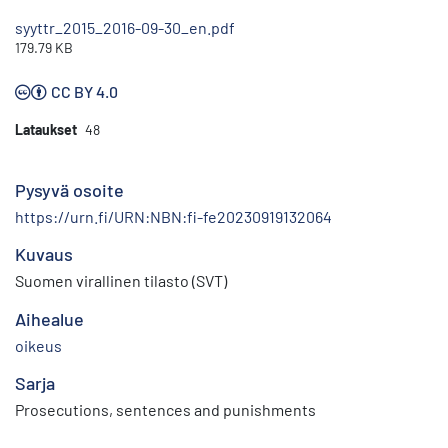
syyttr_2015_2016-09-30_en.pdf
179.79 KB
CC BY 4.0
Lataukset
48
Pysyvä osoite
https://urn.fi/URN:NBN:fi-fe20230919132064
Kuvaus
Suomen virallinen tilasto (SVT)
Aihealue
oikeus
Sarja
Prosecutions, sentences and punishments