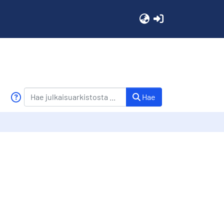
(current)
Hae