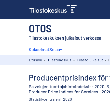
OTOS
Tilastokeskuksen julkaisut verkossa
Kokoelmat
Selaa
Etusivu
Tilastokeskus
Tilastojulkaisut
Producentprisindex för t
Palvelujen tuottajahintaindeksit : 2020, 3
Producer Price Indices for Services : 202
Statistikcentralen
2020