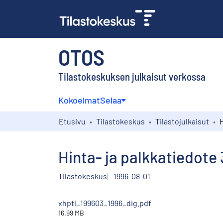
OTOS
Tilastokeskuksen julkaisut verkossa
Kokoelmat
Selaa
Etusivu
Tilastokeskus
Tilastojulkaisut
Hinta- ja palkkatiedote
Tilastokeskus
1996-08-01
xhpti_199603_1996_dig.pdf
16.99 MB