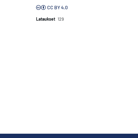
CC BY 4.0
Lataukset
129