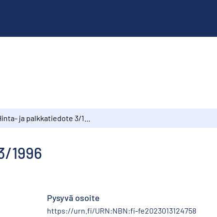
Hinta- ja palkkatiedote 3/1996
 3/1996
Pysyvä osoite
https://urn.fi/URN:NBN:fi-fe2023013124758