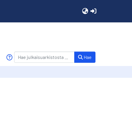
(current)
Hae