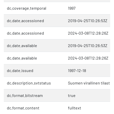
dc.coverage.temporal
1997
dc.date.accessioned
2019-04-25T10:26:53Z
dc.date.accessioned
2024-03-08T12:28:26Z
dc.date.available
2019-04-25T10:26:53Z
dc.date.available
2024-03-08T12:28:26Z
dc.date.issued
1997-12-18
dc.description.svtstatus
Suomen virallinen tilasto 
dc.format.bitstream
true
dc.format.content
fulltext