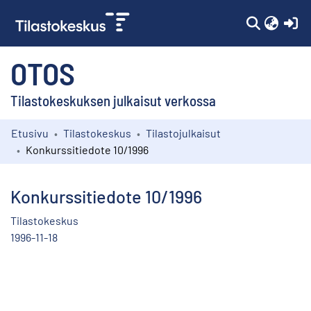
(c
OTOS
Tilastokeskuksen julkaisut verkossa
Etusivu
Tilastokeskus
Tilastojulkaisut
Kokoelmat
Konkurssitiedote 10/1996
Selaa
Konkurssitiedote 10/1996
Tilastokeskus
1996-11-18