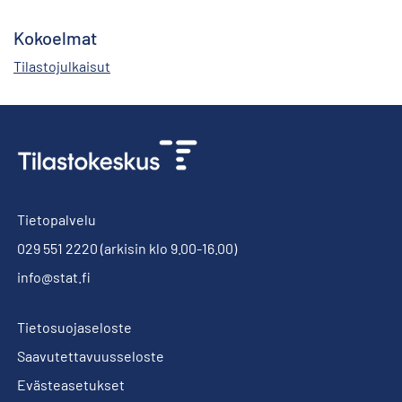
Kokoelmat
Tilastojulkaisut
Tietopalvelu
029 551 2220
(arkisin klo 9.00-16.00)
info@stat.fi
Tietosuojaseloste
Saavutettavuusseloste
Evästeasetukset