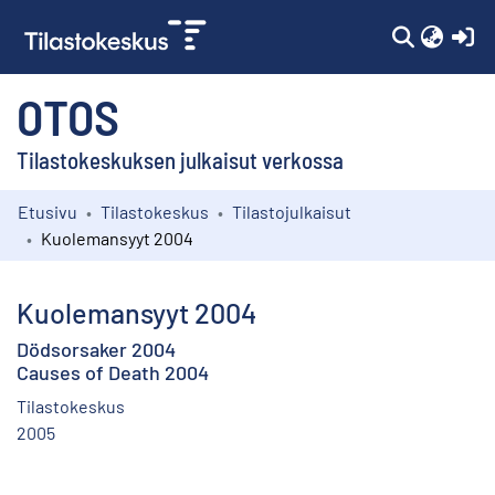
(c
OTOS
Tilastokeskuksen julkaisut verkossa
Etusivu
Tilastokeskus
Tilastojulkaisut
Kokoelmat
Kuolemansyyt 2004
Selaa
Kuolemansyyt 2004
Dödsorsaker 2004
Causes of Death 2004
Tilastokeskus
2005