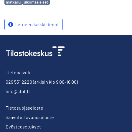
matkailu
ulkomaalaiset
Tietueen kaikki tiedot
Tietopalvelu
029 551 2220
(arkisin klo 9.00-16.00)
info@stat.fi
Tietosuojaseloste
Saavutettavuusseloste
Evästeasetukset