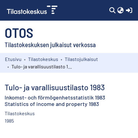
(c
OTOS
Tilastokeskuksen julkaisut verkossa
Etusivu
Tilastokeskus
Tilastojulkaisut
Kokoelmat
Tulo- ja varallisuustilasto 1983
Selaa
Tulo- ja varallisuustilasto 1983
Inkomst- och förmögenhetsstatistik 1983
Statistics of income and property 1983
Tilastokeskus
1985