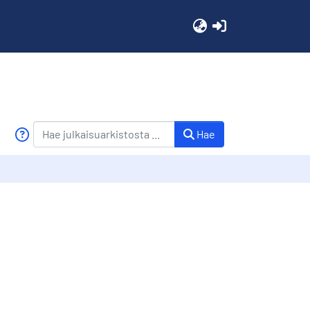
(current)
Hae