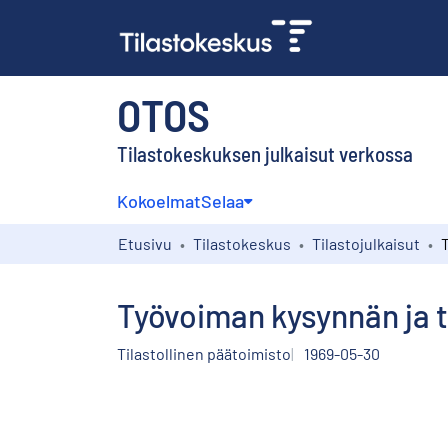
OTOS
Tilastokeskuksen julkaisut verkossa
Kokoelmat
Selaa
Etusivu
Tilastokeskus
Tilastojulkaisut
Työvoiman kysynnän ja 
Tilastollinen päätoimisto
1969-05-30