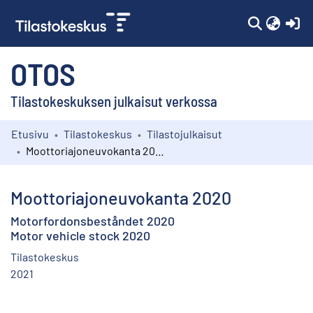
(c
OTOS
Tilastokeskuksen julkaisut verkossa
Etusivu
Tilastokeskus
Tilastojulkaisut
Kokoelmat
Moottoriajoneuvokanta 2020
Selaa
Moottoriajoneuvokanta 2020
Motorfordonsbeståndet 2020
Motor vehicle stock 2020
Tilastokeskus
2021