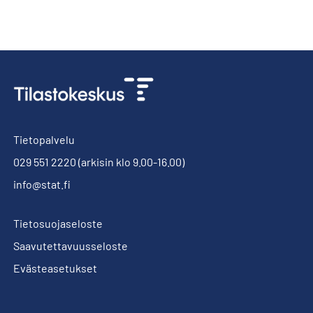
Tietopalvelu
029 551 2220
(arkisin klo 9.00-16.00)
info@stat.fi
Tietosuojaseloste
Saavutettavuusseloste
Evästeasetukset