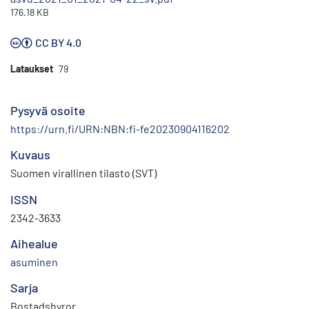
176.18 KB
CC BY 4.0
Lataukset
79
Pysyvä osoite
https://urn.fi/URN:NBN:fi-fe20230904116202
Kuvaus
Suomen virallinen tilasto (SVT)
ISSN
2342-3633
Aihealue
asuminen
Sarja
Bostadshyror