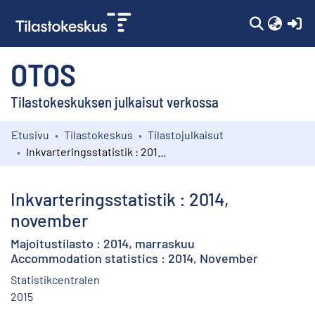
(c
OTOS
Tilastokeskuksen julkaisut verkossa
Etusivu
Tilastokeskus
Tilastojulkaisut
Kokoelmat
Inkvarteringsstatistik : 2014, november
Selaa
Inkvarteringsstatistik : 2014,
november
Majoitustilasto : 2014, marraskuu
Accommodation statistics : 2014, November
Statistikcentralen
2015