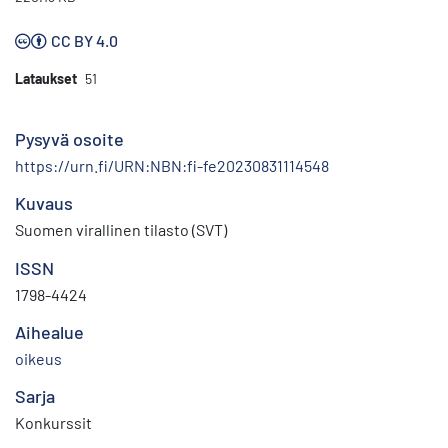
CC BY 4.0
Lataukset
51
Pysyvä osoite
https://urn.fi/URN:NBN:fi-fe20230831114548
Kuvaus
Suomen virallinen tilasto (SVT)
ISSN
1798-4424
Aihealue
oikeus
Sarja
Konkurssit