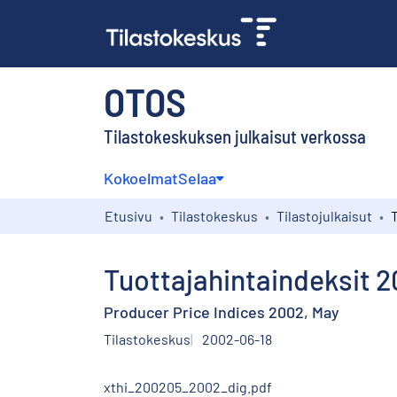
OTOS
Tilastokeskuksen julkaisut verkossa
Kokoelmat
Selaa
Etusivu
Tilastokeskus
Tilastojulkaisut
Tuottajahintaindeksit 
Producer Price Indices 2002, May
Tilastokeskus
2002-06-18
xthi_200205_2002_dig.pdf