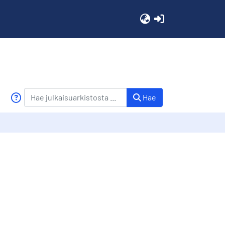
(current)
Hae