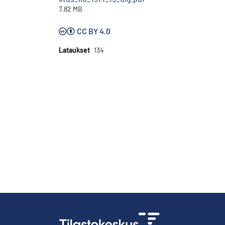
7.82 MB
CC BY 4.0
Lataukset
134