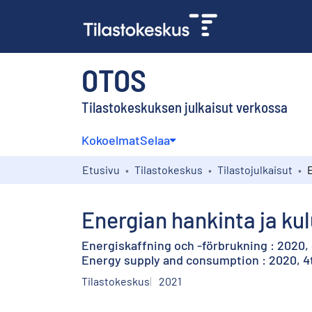
OTOS
Tilastokeskuksen julkaisut verkossa
Kokoelmat
Selaa
Etusivu
Tilastokeskus
Tilastojulkaisut
Energian hankinta ja kul
Energiskaffning och -förbrukning : 2020, 
Energy supply and consumption : 2020, 4
Tilastokeskus
2021