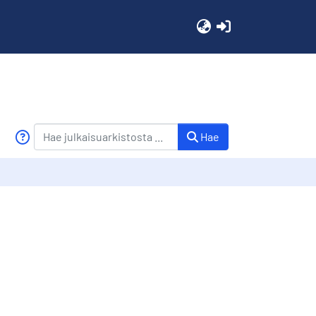
(current)
Hae