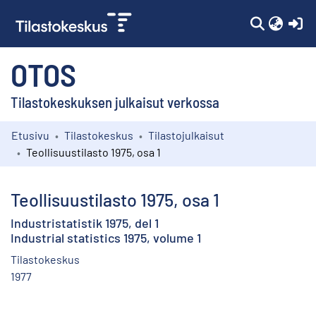
(c
OTOS
Tilastokeskuksen julkaisut verkossa
Etusivu
Tilastokeskus
Tilastojulkaisut
Kokoelmat
Teollisuustilasto 1975, osa 1
Selaa
Teollisuustilasto 1975, osa 1
Industristatistik 1975, del 1
Industrial statistics 1975, volume 1
Tilastokeskus
1977