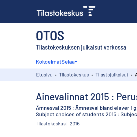
OTOS
Tilastokeskuksen julkaisut verkossa
Kokoelmat
Selaa
Etusivu
Tilastokeskus
Tilastojulkaisut
Ainevalinnat 2015 : Per
Ämnesval 2015 : Ämnesval bland elever i 
Subject choices of students 2015 : Subje
Tilastokeskus
2016