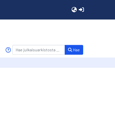
(current)
Hae