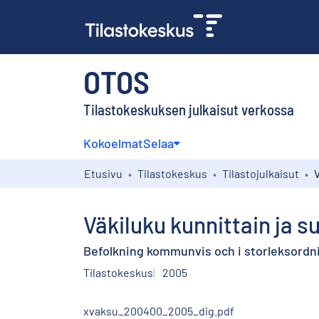
OTOS
Tilastokeskuksen julkaisut verkossa
Kokoelmat
Selaa
Etusivu
Tilastokeskus
Tilastojulkaisut
Väkiluku kunnittain ja 
Befolkning kommunvis och i storleksordni
Tilastokeskus
2005
xvaksu_200400_2005_dig.pdf