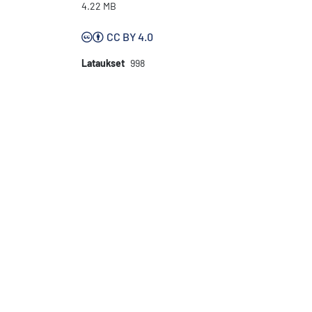
4.22 MB
CC BY 4.0
Lataukset
998