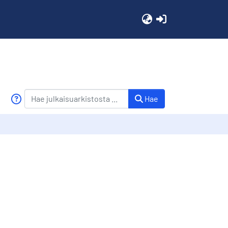
(current)
Hae