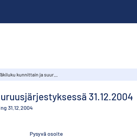
Väkiluku kunnittain ja suuruusjärjestyksessä 31.12.2004
suuruusjärjestyksessä 31.12.2004
ng 31.12.2004
Pysyvä osoite