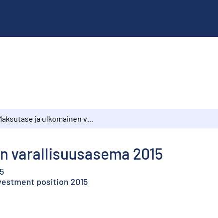
Maksutase ja ulkomainen varallisuusasema 2015
n varallisuusasema 2015
5
vestment position 2015