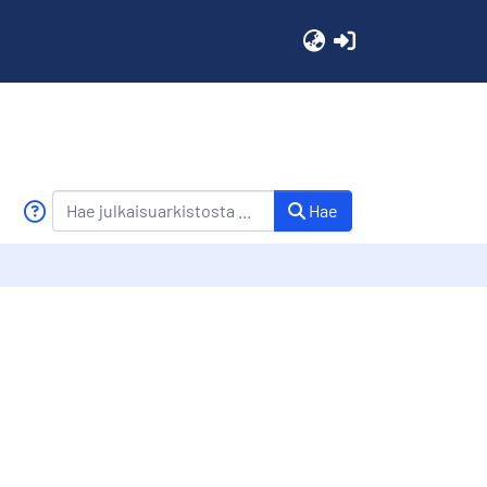
(current)
Hae