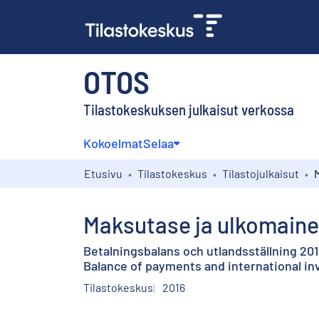
OTOS
Tilastokeskuksen julkaisut verkossa
Kokoelmat
Selaa
Etusivu
Tilastokeskus
Tilastojulkaisut
Maksutase ja ulkomaine
Betalningsbalans och utlandsställning 201
Balance of payments and international in
Tilastokeskus
2016