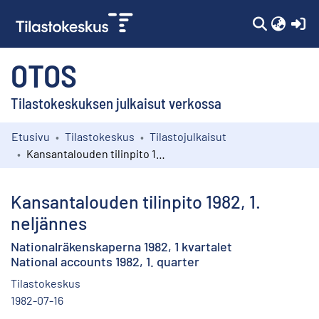
(c
OTOS
Tilastokeskuksen julkaisut verkossa
Etusivu
Tilastokeskus
Tilastojulkaisut
Kokoelmat
Kansantalouden tilinpito 1982, 1. neljännes
Selaa
Kansantalouden tilinpito 1982, 1.
neljännes
Nationalräkenskaperna 1982, 1 kvartalet
National accounts 1982, 1. quarter
Tilastokeskus
1982-07-16