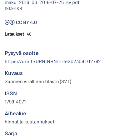
maku_2016_06_2016-07-25_sv.pdf
191.98 KB
CC BY 4.0
Lataukset
40
Pysyvä osoite
https://urn.fi/URN:NBN:fi-fe20230917127921
Kuvaus
Suomen virallinen tilasto (SVT)
ISSN
1799-4071
Aihealue
hinnat ja kustannukset
Sarja