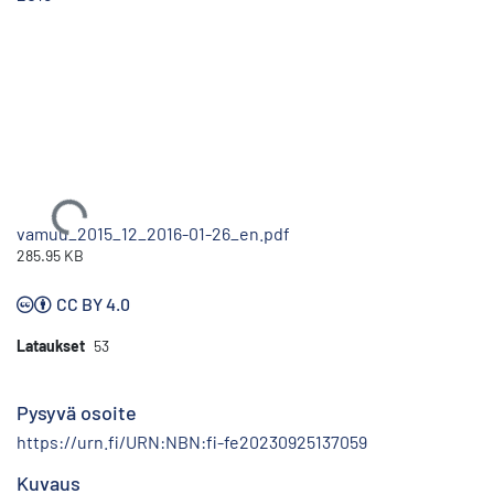
Ladataan...
vamuu_2015_12_2016-01-26_en.pdf
285.95 KB
CC BY 4.0
Lataukset
53
Pysyvä osoite
https://urn.fi/URN:NBN:fi-fe20230925137059
Kuvaus