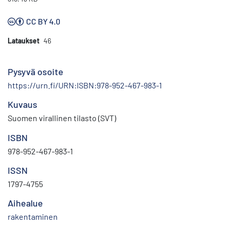
CC BY 4.0
Lataukset
46
Pysyvä osoite
https://urn.fi/URN:ISBN:978-952-467-983-1
Kuvaus
Suomen virallinen tilasto (SVT)
ISBN
978-952-467-983-1
ISSN
1797-4755
Aihealue
rakentaminen