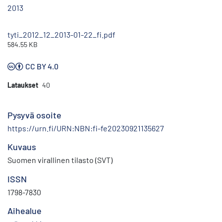
2013
tyti_2012_12_2013-01-22_fi.pdf
584.55 KB
CC BY 4.0
Lataukset
40
Pysyvä osoite
https://urn.fi/URN:NBN:fi-fe20230921135627
Kuvaus
Suomen virallinen tilasto (SVT)
ISSN
1798-7830
Aihealue