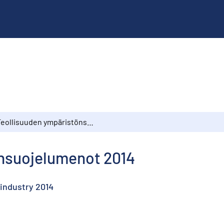
Teollisuuden ympäristönsuojelumenot 2014
nsuojelumenot 2014
industry 2014