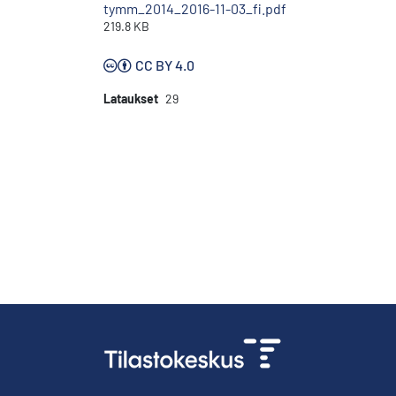
tymm_2014_2016-11-03_fi.pdf
219.8 KB
CC BY 4.0
Lataukset
29