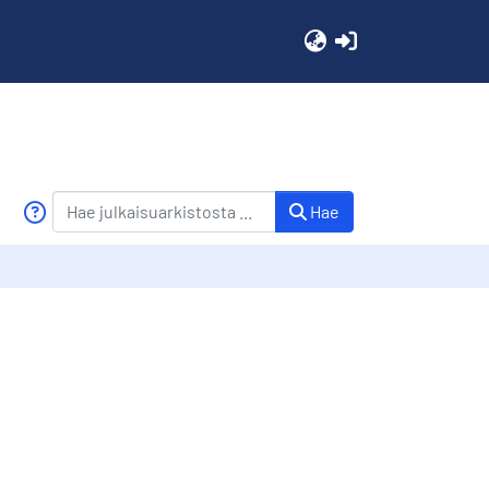
(current)
Hae