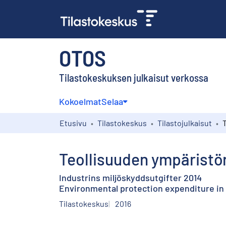
OTOS
Tilastokeskuksen julkaisut verkossa
Kokoelmat
Selaa
Etusivu
Tilastokeskus
Tilastojulkaisut
Teollisuuden ympäristö
Industrins miljöskyddsutgifter 2014
Environmental protection expenditure in 
Tilastokeskus
2016