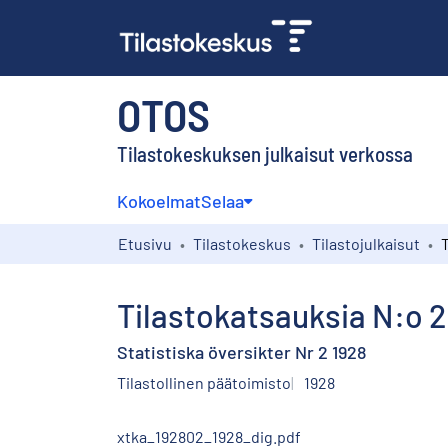
OTOS
Tilastokeskuksen julkaisut verkossa
Kokoelmat
Selaa
Etusivu
Tilastokeskus
Tilastojulkaisut
Tilastokatsauksia N:o 2
Statistiska översikter Nr 2 1928
Tilastollinen päätoimisto
1928
xtka_192802_1928_dig.pdf