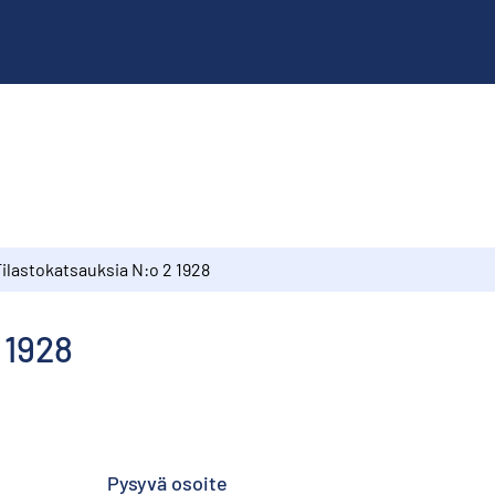
Tilastokatsauksia N:o 2 1928
 1928
Pysyvä osoite