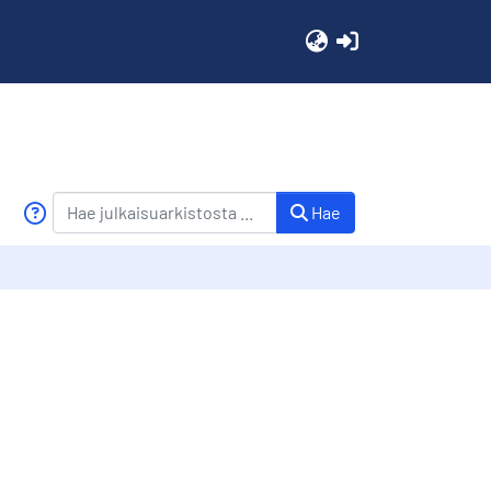
(current)
Hae