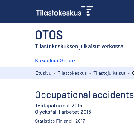
OTOS
Tilastokeskuksen julkaisut verkossa
Kokoelmat
Selaa
Etusivu
Tilastokeskus
Tilastojulkaisut
Occupational accidents
Työtapaturmat 2015
Olycksfall i arbetet 2015
Statistics Finland
2017