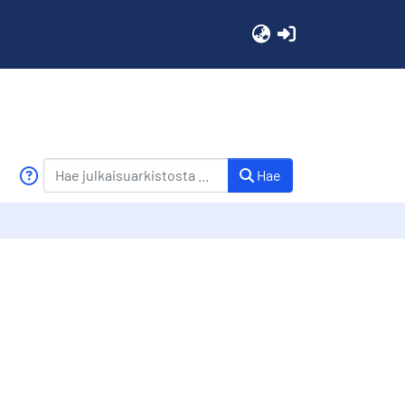
(current)
Hae