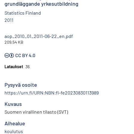
grundläggande yrkesutbildning
Statistics Finland
2011
aop_2010_01_2011-06-22_en.pdf
209.54 KB
CC BY 4.0
Lataukset
36
Pysyvä osoite
https://urn.fi/URN:NBN:fi-fe20230830113989
Kuvaus
Suomen virallinen tilasto (SVT)
Aihealue
koulutus