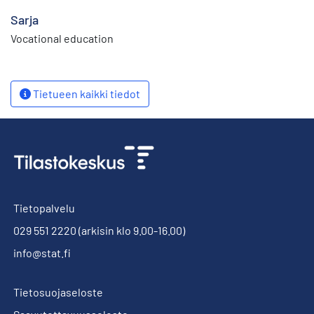
Sarja
Vocational education
Tietueen kaikki tiedot
Tietopalvelu
029 551 2220
(arkisin klo 9.00-16.00)
info@stat.fi
Tietosuojaseloste