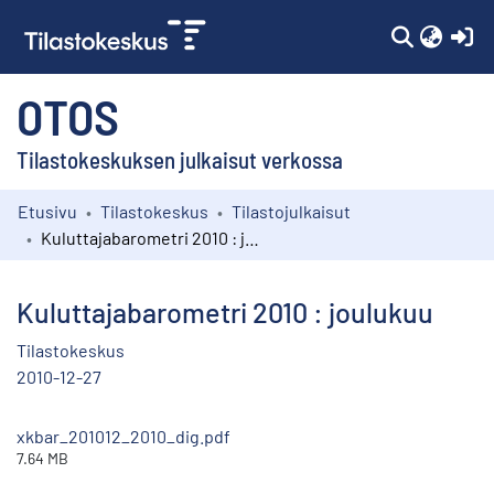
(c
OTOS
Tilastokeskuksen julkaisut verkossa
Etusivu
Tilastokeskus
Tilastojulkaisut
Kokoelmat
Kuluttajabarometri 2010 : joulukuu
Selaa
Kuluttajabarometri 2010 : joulukuu
Tilastokeskus
2010-12-27
xkbar_201012_2010_dig.pdf
7.64 MB